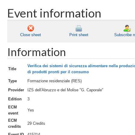
Event information
Close sheet
Print sheet
Subscribe 
Information
Verifica dei sistemi di sicurezza alimentare nella produzi
Title
di prodotti pronti per il consumo
Type
Formazione residenziale (RES)
Provider
IZS dell'Abruzzo e del Molise "G. Caporale"
Edition
3
ECM
Yes
event
ECM
29 Credits
credits
Event ID
415214