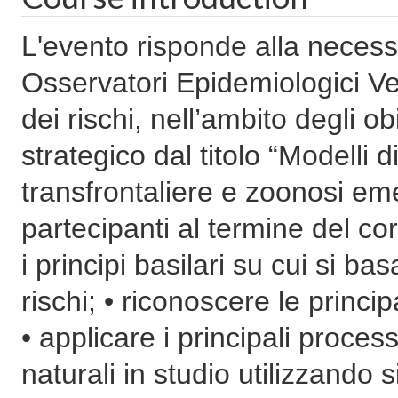
L'evento risponde alla necessi
Osservatori Epidemiologici Vet
dei rischi, nell’ambito degli ob
strategico dal titolo “Modelli d
transfrontaliere e zoonosi em
partecipanti al termine del co
i principi basilari su cui si b
rischi; • riconoscere le princip
• applicare i principali proces
naturali in studio utilizzando