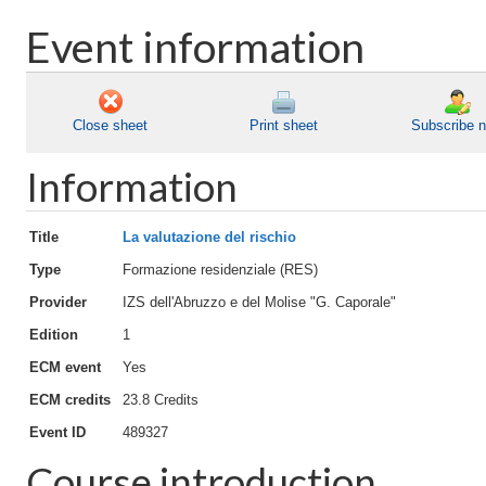
Event information
Close sheet
Print sheet
Subscribe 
Information
Title
La valutazione del rischio
Type
Formazione residenziale (RES)
Provider
IZS dell'Abruzzo e del Molise "G. Caporale"
Edition
1
ECM event
Yes
ECM credits
23.8 Credits
Event ID
489327
Course introduction