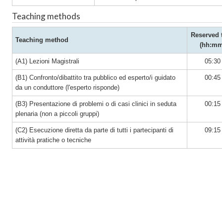
Teaching methods
Reserved 
Teaching method
(hh:mm
(A1) Lezioni Magistrali
05:30
(B1) Confronto/dibattito tra pubblico ed esperto/i guidato
00:45
da un conduttore (l'esperto risponde)
(B3) Presentazione di problemi o di casi clinici in seduta
00:15
plenaria (non a piccoli gruppi)
(C2) Esecuzione diretta da parte di tutti i partecipanti di
09:15
attività pratiche o tecniche