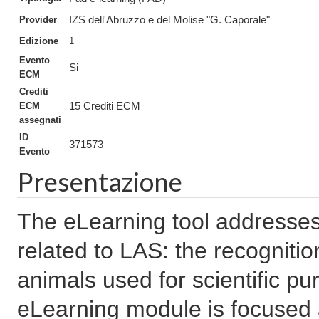
Provider
IZS dell'Abruzzo e del Molise "G. Caporale"
Edizione
1
Evento
Si
ECM
Crediti
ECM
15 Crediti ECM
assegnati
ID
371573
Evento
Presentazione
The eLearning tool addresses 
related to LAS: the recognition
animals used for scientific pu
eLearning module is focused a