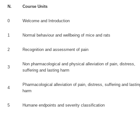
N.
Course Units
0
Welcome and Introduction
1
Normal behaviour and wellbeing of mice and rats
2
Recognition and assessment of pain
Non pharmacological and physical alleviation of pain, distress,
3
suffering and lasting harm
Pharmacological alleviation of pain, distress, suffering and lastin
4
harm
5
Humane endpoints and severity classification