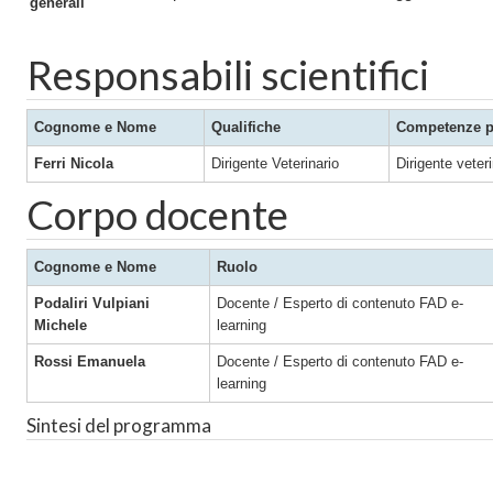
generali
Responsabili scientifici
Cognome e Nome
Qualifiche
Competenze pr
Ferri Nicola
Dirigente Veterinario
Dirigente vet
Corpo docente
Cognome e Nome
Ruolo
Podaliri Vulpiani
Docente / Esperto di contenuto FAD e-
Michele
learning
Rossi Emanuela
Docente / Esperto di contenuto FAD e-
learning
Sintesi del programma