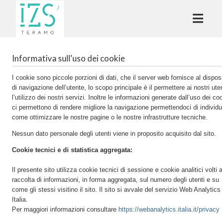
Informativa sull'uso dei cookie
I cookie sono piccole porzioni di dati, che il server web fornisce al dispos
di navigazione dell’utente, lo scopo principale è il permettere ai nostri ute
l’utilizzo dei nostri servizi. Inoltre le informazioni generate dall’uso dei co
ci permettono di rendere migliore la navigazione permettendoci di individ
come ottimizzare le nostre pagine o le nostre infrastrutture tecniche.
Nessun dato personale degli utenti viene in proposito acquisito dal sito.
Cookie tecnici e di statistica aggregata:
Il presente sito utilizza cookie tecnici di sessione e cookie analitici volti a
raccolta di informazioni, in forma aggregata, sul numero degli utenti e su
come gli stessi visitino il sito. Il sito si avvale del servizio Web Analytics
Italia.
Per maggiori informazioni consultare
https://webanalytics.italia.it/privacy